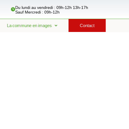
Du lundi au vendredi : 09h-12h 13h-17h
Sauf Mercredi : 09h-12h
La commune en images
Contact