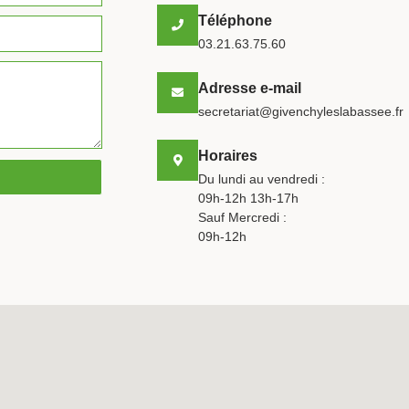
Téléphone
03.21.63.75.60
Adresse e-mail
secretariat@givenchyleslabassee.fr
Horaires
Du lundi au vendredi :
09h-12h 13h-17h
Sauf Mercredi :
09h-12h