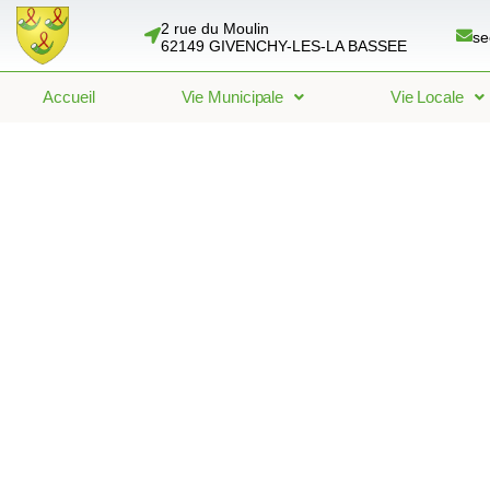
2 rue du Moulin
se
62149 GIVENCHY-LES-LA BASSEE
Accueil
Vie Municipale
Vie Locale