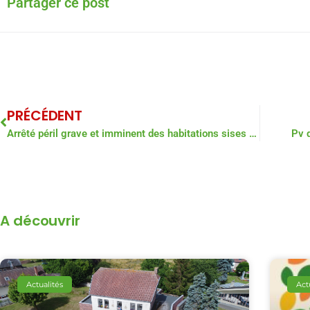
Partager ce post
PRÉCÉDENT
Arrêté péril grave et imminent des habitations sises 1 et 1A Grand Place
Pv 
A découvrir
Actualités
Act