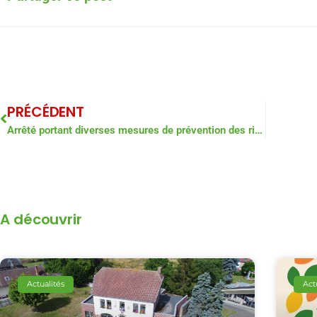
PRÉCÉDENT
Arrêté portant diverses mesures de prévention des risques d’incendie
A découvrir
Actualités
Act