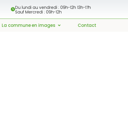
Du lundi au vendredi : 09h-12h 13h-17h
Sauf Mercredi : 09h-12h
La commune en images
Contact