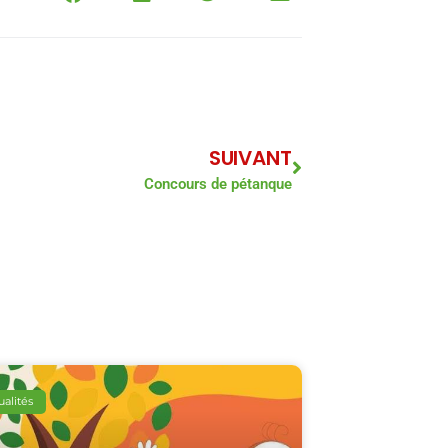
SUIVANT
Concours de pétanque
ualités