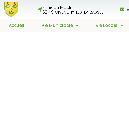
2 rue du Moulin
se
62149 GIVENCHY-LES-LA BASSEE
Accueil
Vie Municipale
Vie Locale
Bilan