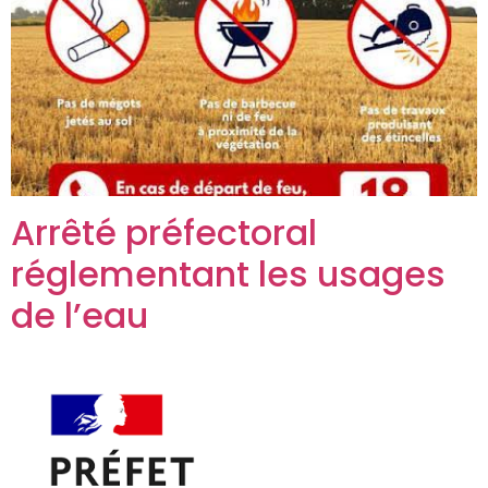
Arrêté préfectoral
réglementant les usages
de l’eau