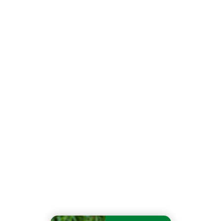
déchets verts
2026