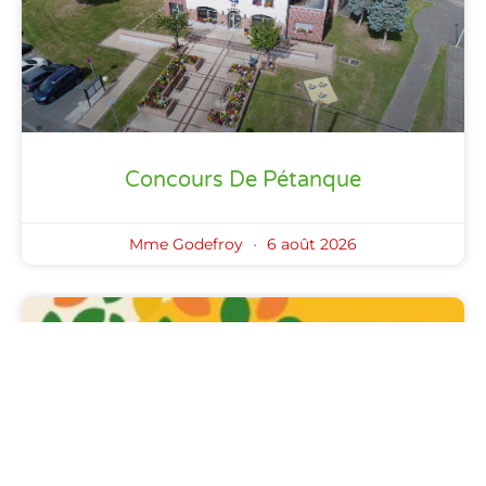
Concours De Pétanque
Mme Godefroy
6 août 2026
Actualités