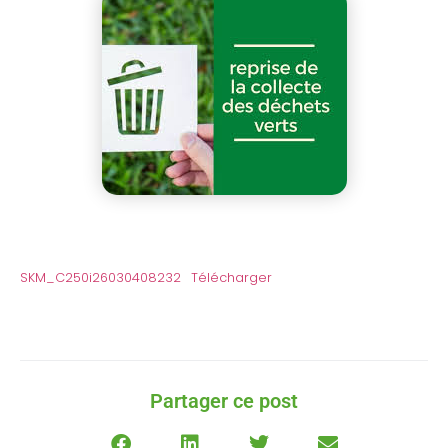
SKM_C250i26030408232
Télécharger
Partager ce post