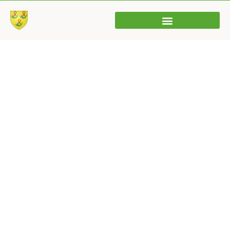
Dernière séance
de la bibliothèque