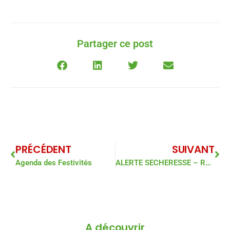
Partager ce post
PRÉCÉDENT
SUIVANT
Agenda des Festivités
ALERTE SECHERESSE – REGLEMENTATION DE L’USAGE DE L’EAU
A découvrir