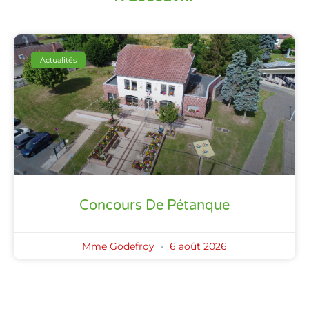
Actualités
Concours De Pétanque
Mme Godefroy
6 août 2026
Actualités