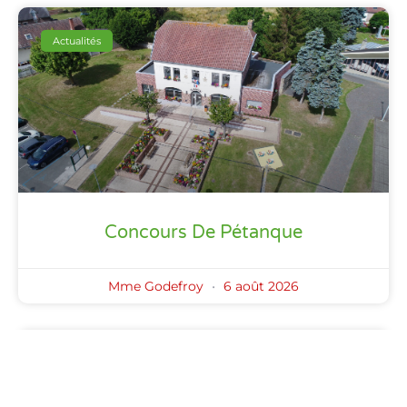
Actualités
Concours De Pétanque
Mme Godefroy
6 août 2026
Actualités