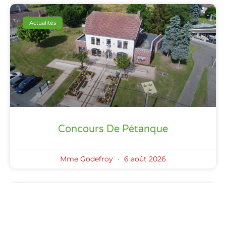
Actualités
Concours De Pétanque
Mme Godefroy
6 août 2026
Actualités