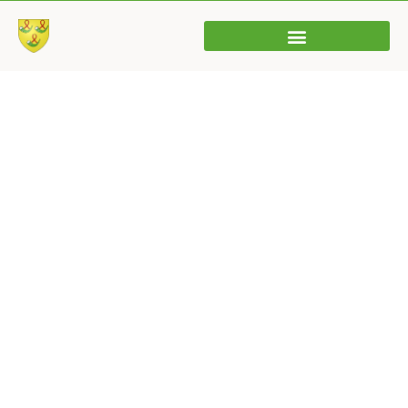
Procès Verbal
Conseil Municipal